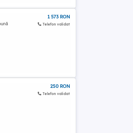
1 573 RON
 bună
Telefon validat
250 RON
Telefon validat