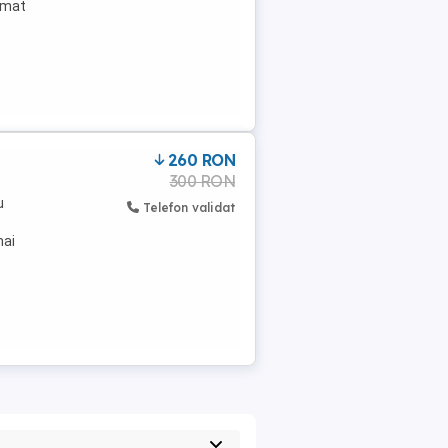
ormat
260 RON
300 RON
u
Telefon validat
mai