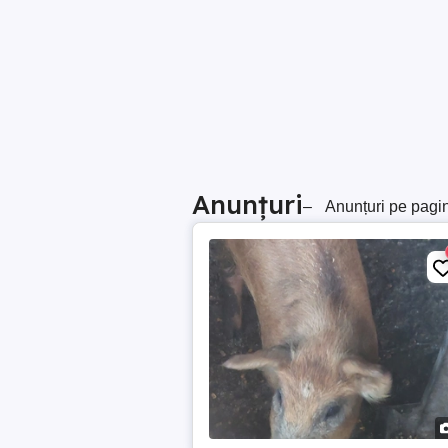
Anunțuri
–
Anunțuri pe pagi