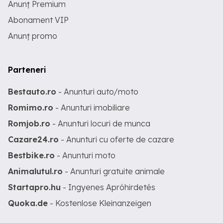
Anunț Premium
Abonament VIP
Anunț promo
Parteneri
Bestauto.ro
- Anunturi auto/moto
Romimo.ro
- Anunturi imobiliare
Romjob.ro
- Anunturi locuri de munca
Cazare24.ro
- Anunturi cu oferte de cazare
Bestbike.ro
- Anunturi moto
Animalutul.ro
- Anunturi gratuite animale
Startapro.hu
- Ingyenes Apróhirdetés
Quoka.de
- Kostenlose Kleinanzeigen