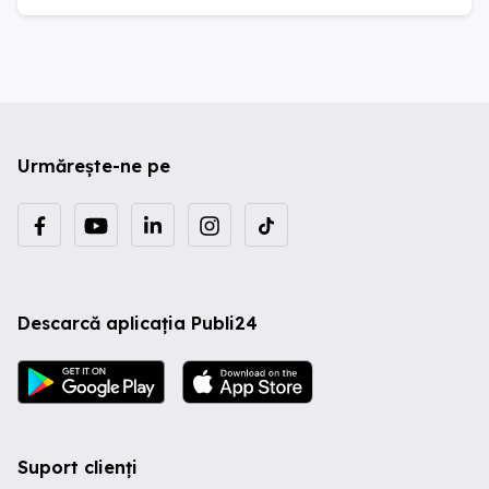
Urmărește-ne pe
Descarcă aplicația Publi24
Suport clienți