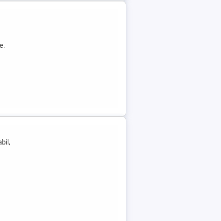
e.
bil,