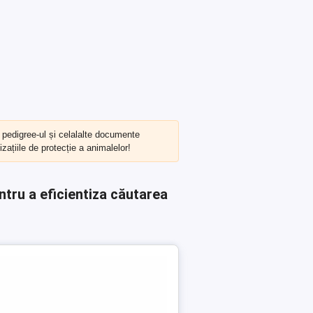
, pedigree-ul și celalalte documente
zațiile de protecție a animalelor!
ntru a eficientiza căutarea