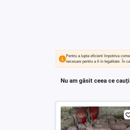
Pentru a lupta eficient împotriva com
necesare pentru a fi in legalitate. În 
Nu am găsit ceea ce cauți