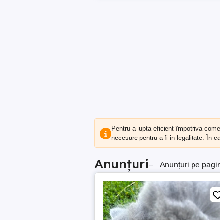
Pentru a lupta eficient împotriva com
necesare pentru a fi in legalitate. În 
Anunțuri
–
Anunțuri pe pagi