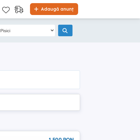
Adaugă anunț
1 500 RON