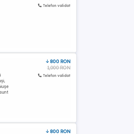
Telefon validat
800 RON
1,000 RON
i
Telefon validat
și,
hiușe
 sunt
800 RON