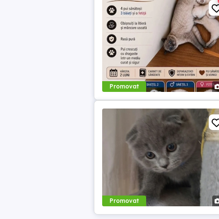
Promovat
Promovat