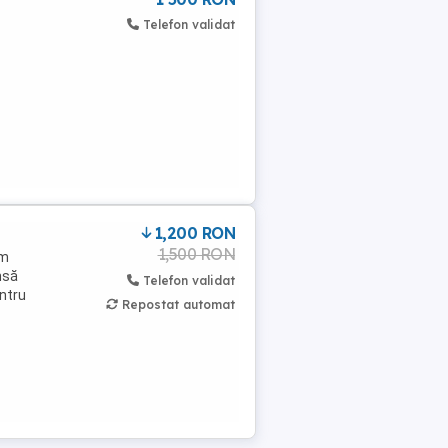
Telefon validat
1,200 RON
1,500 RON
am
nsă
Telefon validat
ntru
Repostat automat