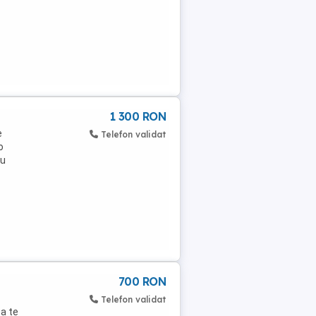
1 300 RON
e
Telefon validat
o
au
700 RON
Telefon validat
a te