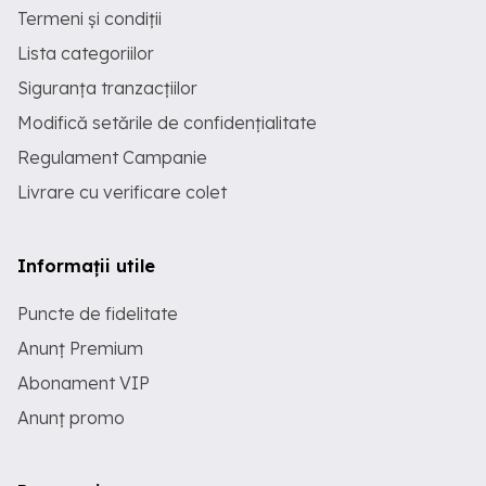
Termeni și condiții
Lista categoriilor
Siguranța tranzacțiilor
Modifică setările de confidențialitate
Regulament Campanie
Livrare cu verificare colet
Informații utile
Puncte de fidelitate
Anunț Premium
Abonament VIP
Anunț promo