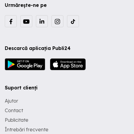
Urmărește-ne pe
Descarcă aplicația Publi24
Suport clienți
Ajutor
Contact
Publicitate
Întrebări frecvente