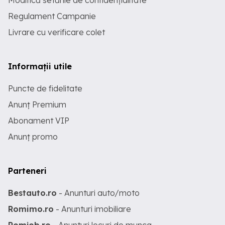
Modifică setările de confidențialitate
Regulament Campanie
Livrare cu verificare colet
Informații utile
Puncte de fidelitate
Anunț Premium
Abonament VIP
Anunț promo
Parteneri
Bestauto.ro
- Anunturi auto/moto
Romimo.ro
- Anunturi imobiliare