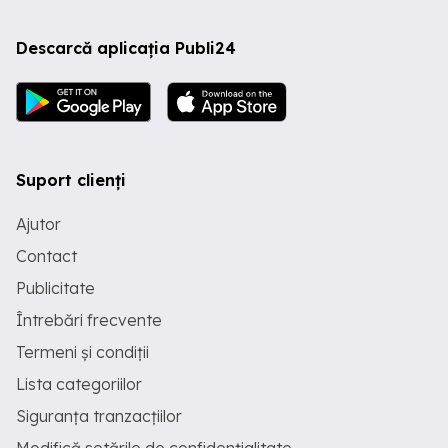
Descarcă aplicația Publi24
Suport clienți
Ajutor
Contact
Publicitate
Întrebări frecvente
Termeni și condiții
Lista categoriilor
Siguranța tranzacțiilor