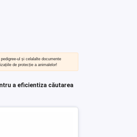
, pedigree-ul și celalalte documente
zațiile de protecție a animalelor!
ntru a eficientiza căutarea