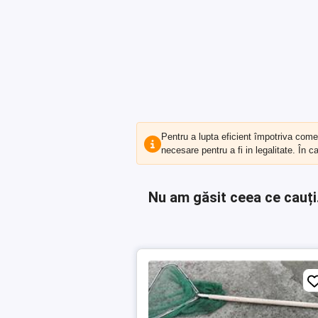
Pentru a lupta eficient împotriva com
necesare pentru a fi in legalitate. În 
Nu am găsit ceea ce cauți