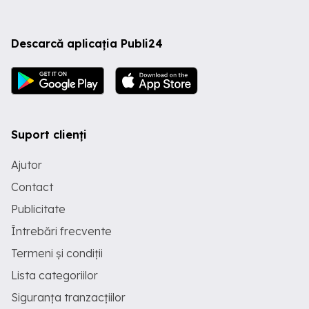
Descarcă aplicația Publi24
Suport clienți
Ajutor
Contact
Publicitate
Întrebări frecvente
Termeni și condiții
Lista categoriilor
Siguranța tranzacțiilor