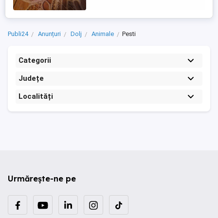
Publi24
Anunțuri
Dolj
Animale
Pesti
Categorii
Județe
Localități
Urmărește-ne pe