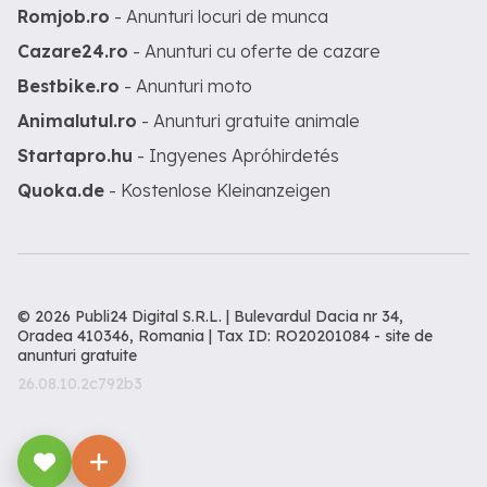
Romjob.ro
- Anunturi locuri de munca
Cazare24.ro
- Anunturi cu oferte de cazare
Bestbike.ro
- Anunturi moto
Animalutul.ro
- Anunturi gratuite animale
Startapro.hu
- Ingyenes Apróhirdetés
Quoka.de
- Kostenlose Kleinanzeigen
© 2026 Publi24 Digital S.R.L. | Bulevardul Dacia nr 34,
Oradea 410346, Romania | Tax ID: RO20201084 -
site de
anunturi gratuite
26.08.10.2c792b3