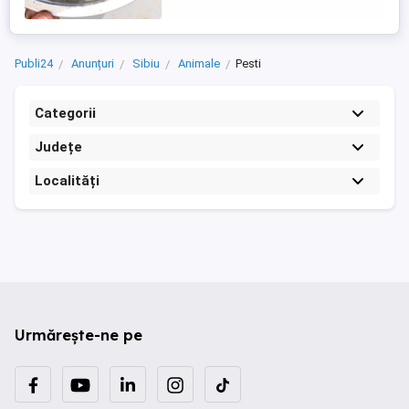
...
Publi24
Anunțuri
Sibiu
Animale
Pesti
Categorii
Județe
Localități
Urmărește-ne pe