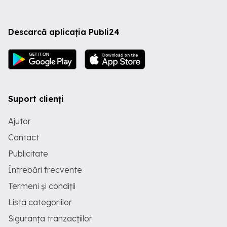
Descarcă aplicația Publi24
Suport clienți
Ajutor
Contact
Publicitate
Întrebări frecvente
Termeni și condiții
Lista categoriilor
Siguranța tranzacțiilor