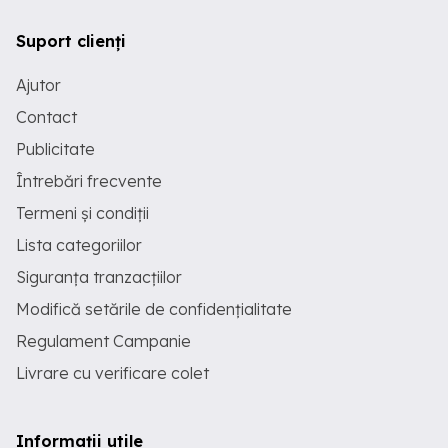
Suport clienți
Ajutor
Contact
Publicitate
Întrebări frecvente
Termeni și condiții
Lista categoriilor
Siguranța tranzacțiilor
Modifică setările de confidențialitate
Regulament Campanie
Livrare cu verificare colet
Informații utile