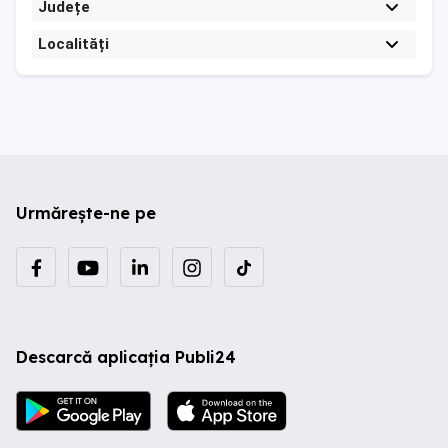
Județe
Localități
Urmărește-ne pe
Descarcă aplicația Publi24