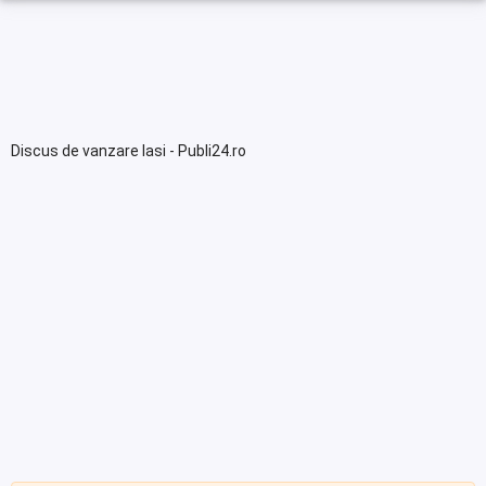
Discus de vanzare Iasi - Publi24.ro