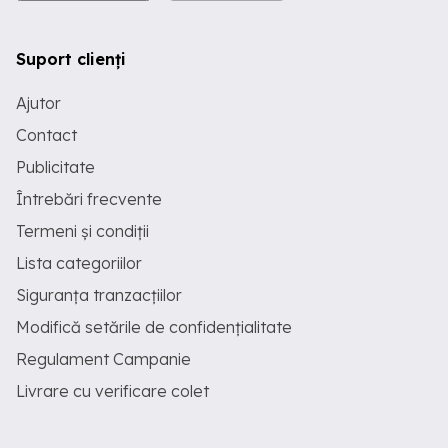
Suport clienți
Ajutor
Contact
Publicitate
Întrebări frecvente
Termeni și condiții
Lista categoriilor
Siguranța tranzacțiilor
Modifică setările de confidențialitate
Regulament Campanie
Livrare cu verificare colet