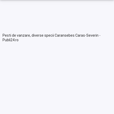
Pesti de vanzare, diverse specii Caransebes Caras-Severin -
Publi24.ro