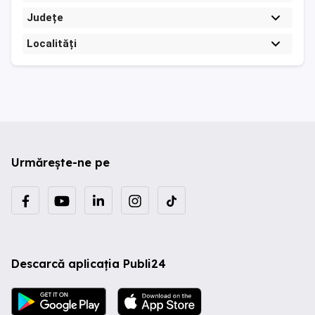
Județe
Localități
Urmărește-ne pe
Descarcă aplicația Publi24