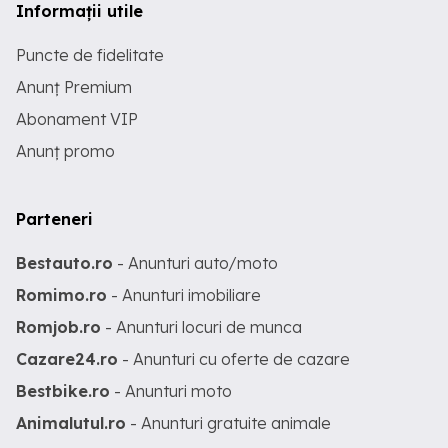
Informații utile
Puncte de fidelitate
Anunț Premium
Abonament VIP
Anunț promo
Parteneri
Bestauto.ro
- Anunturi auto/moto
Romimo.ro
- Anunturi imobiliare
Romjob.ro
- Anunturi locuri de munca
Cazare24.ro
- Anunturi cu oferte de cazare
Bestbike.ro
- Anunturi moto
Animalutul.ro
- Anunturi gratuite animale