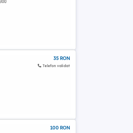
 300
35 RON
Telefon validat
100 RON