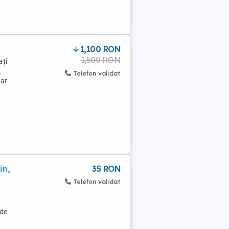
1,100 RON
1,500 RON
ați
.
Telefon validat
oar
in,
35 RON
Telefon validat
 de