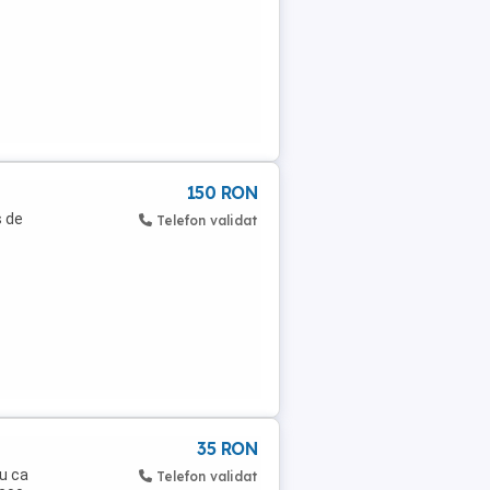
150 RON
s de
Telefon validat
35 RON
ru ca
Telefon validat