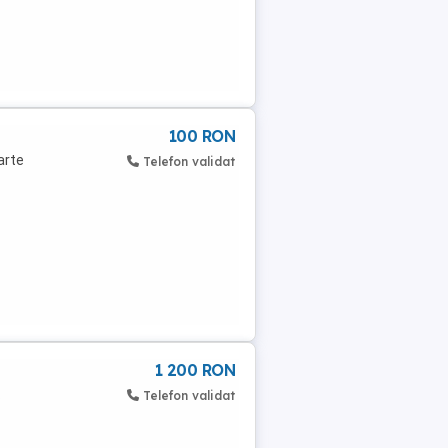
100 RON
arte
Telefon validat
1 200 RON
.
Telefon validat