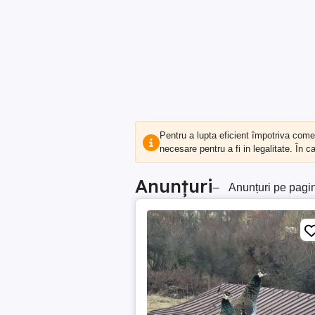
Pentru a lupta eficient împotriva com
necesare pentru a fi in legalitate. În 
Anunțuri
–
Anunțuri pe pagi