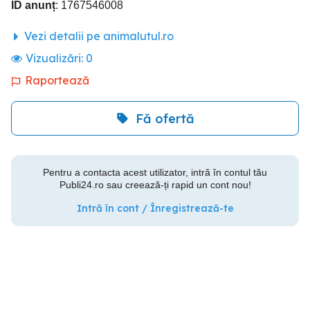
ID anunț
: 1767546008
Vezi detalii pe animalutul.ro
Vizualizări:
0
Raportează
Fă ofertă
Pentru a contacta acest utilizator, intră în contul tău
Publi24.ro sau creează-ți rapid un cont nou!
Intră în cont / Înregistrează-te