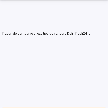
Pasari de companie si exotice de vanzare Dolj - Publi24.ro