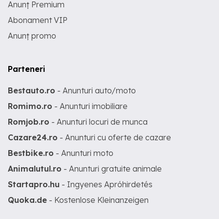
Anunț Premium
Abonament VIP
Anunț promo
Parteneri
Bestauto.ro
- Anunturi auto/moto
Romimo.ro
- Anunturi imobiliare
Romjob.ro
- Anunturi locuri de munca
Cazare24.ro
- Anunturi cu oferte de cazare
Bestbike.ro
- Anunturi moto
Animalutul.ro
- Anunturi gratuite animale
Startapro.hu
- Ingyenes Apróhirdetés
Quoka.de
- Kostenlose Kleinanzeigen