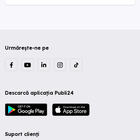
Urmărește-ne pe
Descarcă aplicația Publi24
Suport clienți