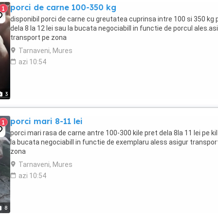
porci de carne 100-350 kg
1
disponibil porci de carne cu greutatea cuprinsa intre 100 si 350 kg 
dela 8 la 12 lei sau la bucata negociabill in functie de porcul ales.as
transport pe zona
Tarnaveni, Mures
azi 10:54
3
porci mari 8-11 lei
1
porci mari rasa de carne antre 100-300 kile pret dela 8la 11 lei pe kil
la bucata negociabill in functie de exemplaru aless asigur transport
zona
Tarnaveni, Mures
azi 10:54
8