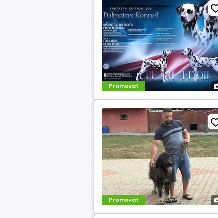
Promovat
Promovat