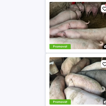
Promovat
Promovat