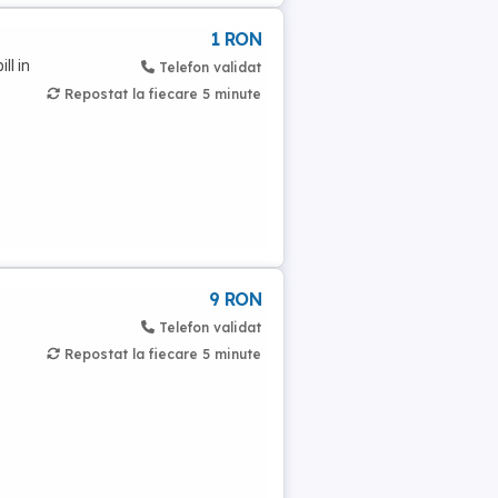
1 RON
ll in
Telefon validat
Repostat la fiecare 5 minute
9 RON
Telefon validat
Repostat la fiecare 5 minute