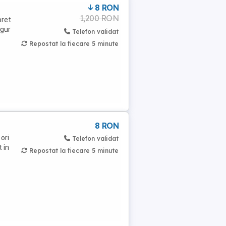
8 RON
1,200 RON
pret
igur
Telefon validat
Repostat la fiecare 5 minute
8 RON
 ori
Telefon validat
 in
Repostat la fiecare 5 minute