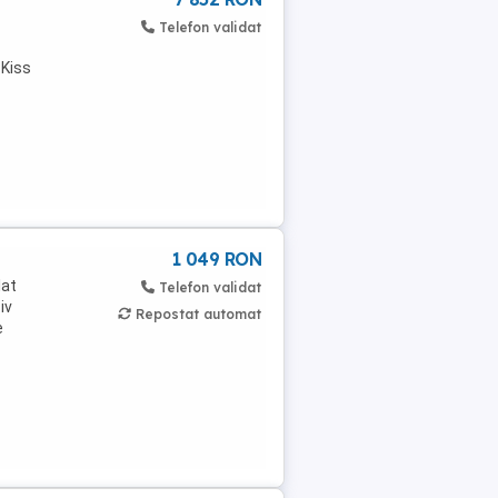
Telefon validat
 Kiss
1 049 RON
lat
Telefon validat
iv
Repostat automat
e