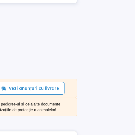
Vezi anunțuri cu livrare
, pedigree-ul și celalalte documente
zațiile de protecție a animalelor!