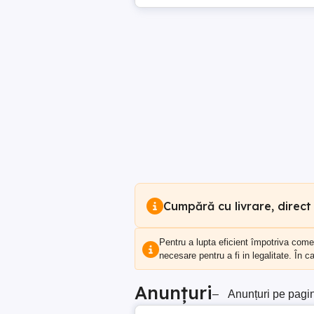
Cumpără cu livrare, direct
Pentru a lupta eficient împotriva com
necesare pentru a fi in legalitate. În 
Anunțuri
–
Anunțuri pe pagi