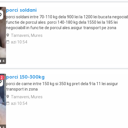
porci soldani
porci soldani intre 70-110 kg dela 900 lei la 1200 lei bucata negociabi
functie de porcul ales. porci 140-180 kg dela 1550 lei la 185 lei
negociabill in functie de porcul ales.asigur transport pe zona
Tarnaveni, Mures
azi 10:54
4
porci 150-300kg
2
porci de carne intre 150 kg si 350 kg pret dela 9 la 11 lei asigur
transport in zona
Tarnaveni, Mures
azi 10:54
8