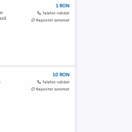
1 RON
in
Telefon validat
iază
Repostat automat
10 RON
.
Telefon validat
Repostat automat