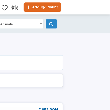
Adaugă anunț
7 852 RON