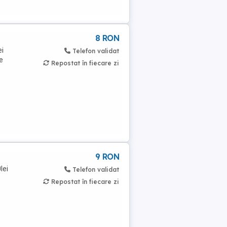
8 RON
ei
Telefon validat
e
Repostat în fiecare zi
9 RON
lei
Telefon validat
Repostat în fiecare zi