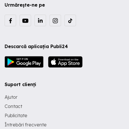
Urmărește-ne pe
Descarcă aplicația Publi24
Suport clienți
Ajutor
Contact
Publicitate
Întrebări frecvente