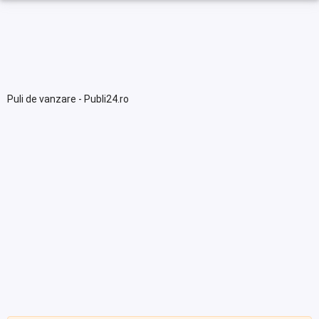
Puli de vanzare - Publi24.ro