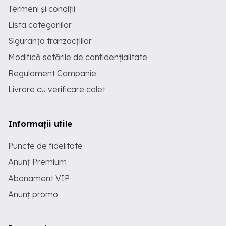
Termeni și condiții
Lista categoriilor
Siguranța tranzacțiilor
Modifică setările de confidențialitate
Regulament Campanie
Livrare cu verificare colet
Informații utile
Puncte de fidelitate
Anunț Premium
Abonament VIP
Anunț promo