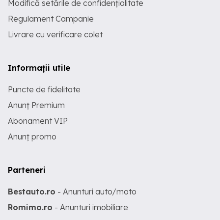
Modifică setările de confidențialitate
Regulament Campanie
Livrare cu verificare colet
Informații utile
Puncte de fidelitate
Anunț Premium
Abonament VIP
Anunț promo
Parteneri
Bestauto.ro
- Anunturi auto/moto
Romimo.ro
- Anunturi imobiliare