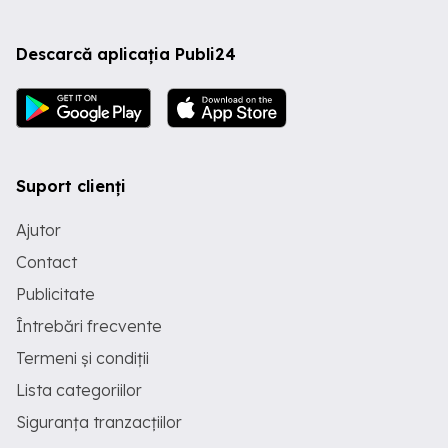
Descarcă aplicația Publi24
Suport clienți
Ajutor
Contact
Publicitate
Întrebări frecvente
Termeni și condiții
Lista categoriilor
Siguranța tranzacțiilor