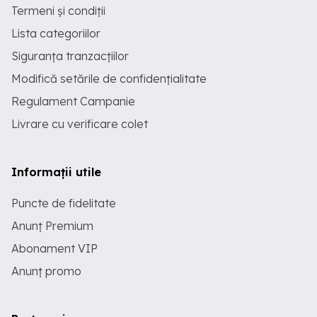
Termeni și condiții
Lista categoriilor
Siguranța tranzacțiilor
Modifică setările de confidențialitate
Regulament Campanie
Livrare cu verificare colet
Informații utile
Puncte de fidelitate
Anunț Premium
Abonament VIP
Anunț promo