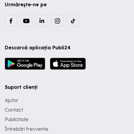
Urmărește-ne pe
Descarcă aplicația Publi24
Suport clienți
Ajutor
Contact
Publicitate
Întrebări frecvente