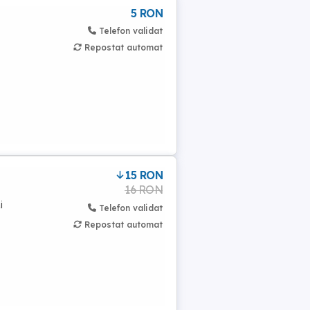
5 RON
Telefon validat
Repostat automat
15 RON
16 RON
i
Telefon validat
Repostat automat