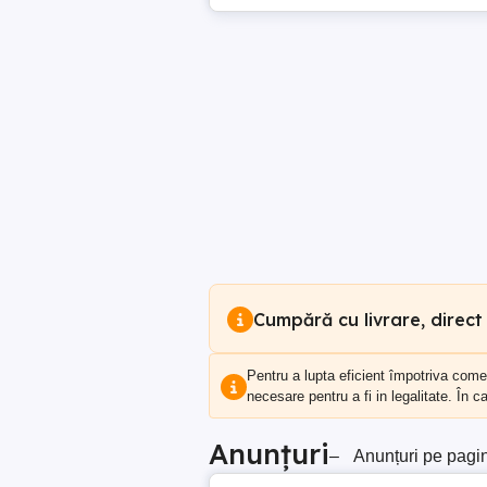
Cumpără cu livrare, direct
Pentru a lupta eficient împotriva com
necesare pentru a fi in legalitate. În 
Anunțuri
–
Anunțuri pe pagi