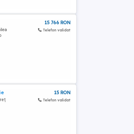
15 766 RON
ilea
Telefon validat
o
ie
15 RON
reț
Telefon validat