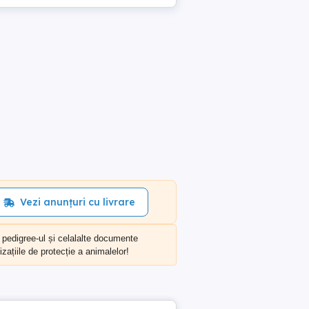
Vezi anunțuri cu livrare
, pedigree-ul și celalalte documente
zațiile de protecție a animalelor!