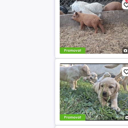
Promovat
Promovat