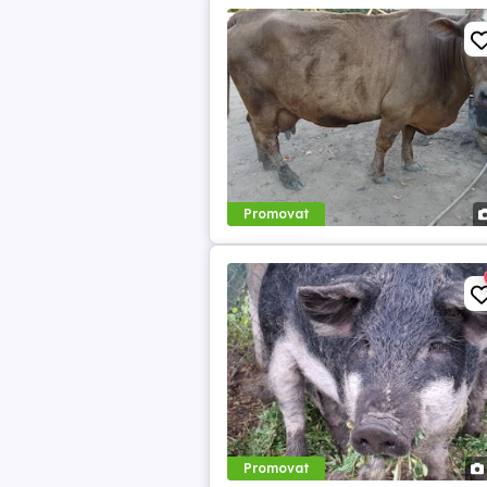
Promovat
Promovat