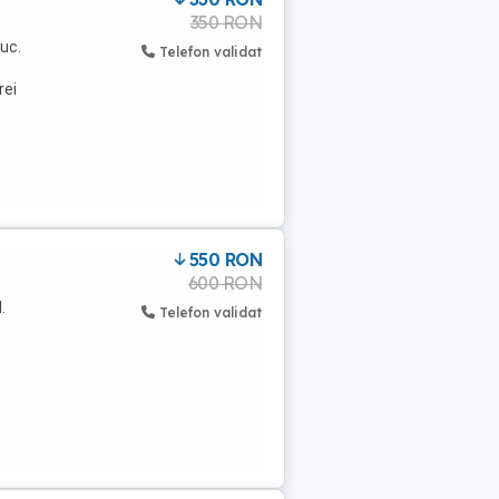
350 RON
buc.
Telefon validat
rei
550 RON
600 RON
.
Telefon validat