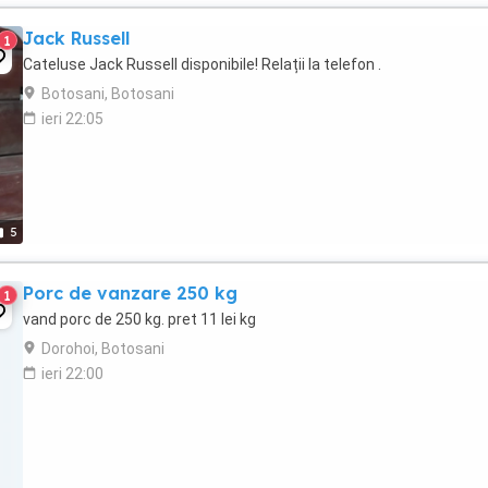
Jack Russell
1
Cateluse Jack Russell disponibile! Relații la telefon .
Botosani, Botosani
ieri 22:05
5
Porc de vanzare 250 kg
1
vand porc de 250 kg. pret 11 lei kg
Dorohoi, Botosani
ieri 22:00