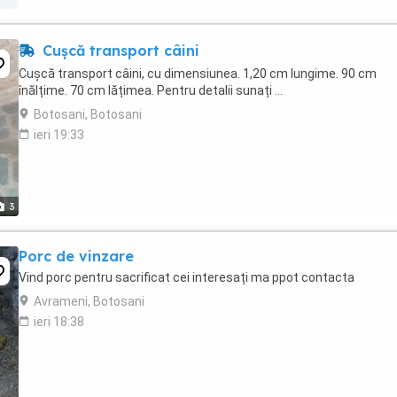
Cușcă transport câini
Cușcă transport câini, cu dimensiunea. 1,20 cm lungime. 90 cm
înălțime. 70 cm lățimea. Pentru detalii sunați ...
Botosani, Botosani
ieri 19:33
3
Porc de vinzare
Vind porc pentru sacrificat cei interesați ma ppot contacta
Avrameni, Botosani
ieri 18:38