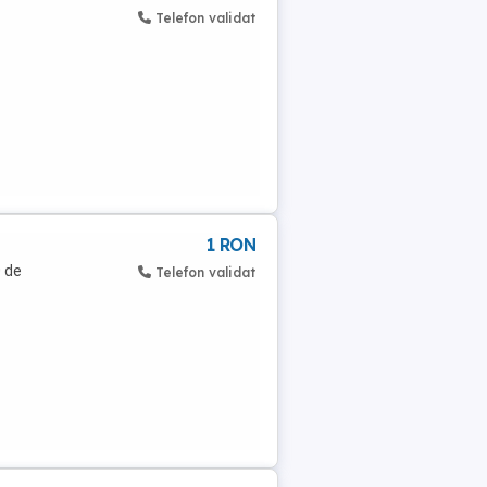
Telefon validat
1 RON
0 de
Telefon validat