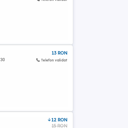
13 RON
130
Telefon validat
12 RON
15 RON