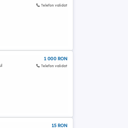
Telefon validat
1 000 RON
ul
Telefon validat
15 RON