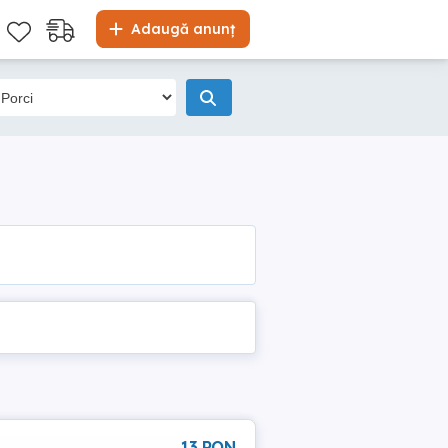
Adaugă anunț
13 RON