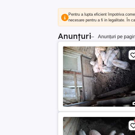
Pentru a lupta eficient împotriva com
necesare pentru a fi in legalitate. În 
Anunțuri
–
Anunțuri pe pagi