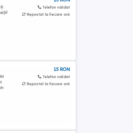
ți
Telefon validat
ații!
Repostat la fiecare oră
15 RON
lei
Telefon validat
i
Repostat la fiecare oră
in