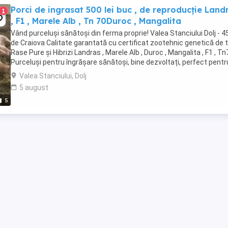
Porci de ingrasat 500 lei buc , de reproducție Land
1
, F1 , Marele Alb , Tn 70Duroc , Mangalita
Vând purceluși sănătoși din ferma proprie! Valea Stanciului Dolj - 
de Craiova Calitate garantată cu certificat zootehnic genetică de t
Rase Pure și Hibrizi Landras , Marele Alb , Duroc , Mangalita , F1 , Tn
Purceluși pentru îngrășare sănătoși, bine dezvoltați, perfect pentru 
Valea Stanciului, Dolj
5 august
5