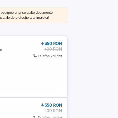
, pedigree-ul și celalalte documente
zațiile de protecție a animalelor!
350 RON
400 RON
ec
Telefon validat
350 RON
400 RON
Telefon validat