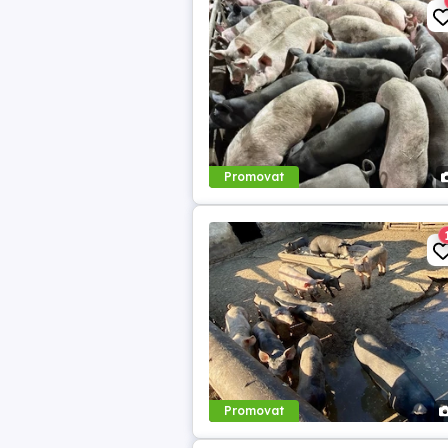
Promovat
Promovat