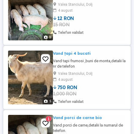
Valea Stanciului, Dolj
4 august
12 RON
15 RON
Telefon validat
5
Vand țapi 4 bucati
Vand tapi frumosi ,buni de monta,detalii la
nr de telefon
Valea Stanciului, Dolj
4 august
750 RON
1,000 RON
5
Telefon validat
Vand porci de carne bio
1
Vand porci de carne,detalii la numarul de
telefon.