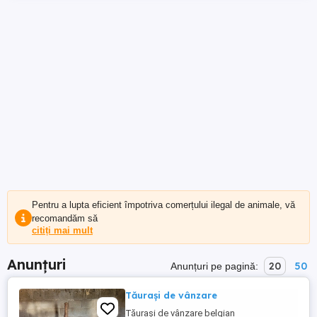
Pentru a lupta eficient împotriva comerțului ilegal de animale, vă
recomandăm să
citiți mai mult
Anunțuri
20
50
Anunțuri pe pagină:
Tăurași de vânzare
Tăurași de vânzare belgian