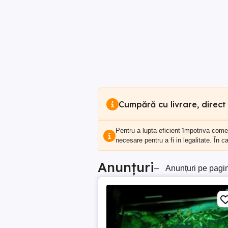
Cumpără cu livrare, direct
Pentru a lupta eficient împotriva com
necesare pentru a fi in legalitate. În 
Anunțuri
–
Anunțuri pe pagi