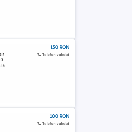
130 RON
sit
Telefon validat
50
 la
100 RON
Telefon validat