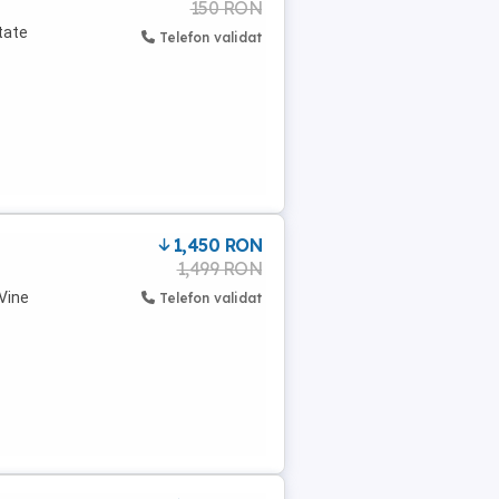
150 RON
tate
Telefon validat
1,450 RON
1,499 RON
 Vine
Telefon validat