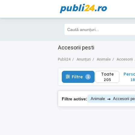
publi
24
.ro
Toate
Perso
Filtre
1
205
188
Accesorii pesti
Publi24
Anunțuri
Animale
Accesorii
Toate
Pers
Filtre
1
205
18
→
Filtre active:
Animale
Accesorii pe