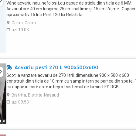
Vând acvariu nou, nefolosit,cu capac de sticla,din sticla de 6 MM.
Acvariul are 40 cm lungime,25 cm inaltime și 15 cm lățime.. Capaci
aproximativ 15 litri.Preț 120 fix.Relații la
Galati, Galati
azi 10:03
Acvariu pesti 270 L 900x500x600
Scot la vanzare acvariu de 270 litrii, dimensiune 900 x 500 x 600
construit din sticla de 10 mm cu samp intern pe partea din spate ,
cu capac in care este integrat sistemul de lumini LED RGB
Bistrita, Bistrita-Nasaud
azi 09:58
6