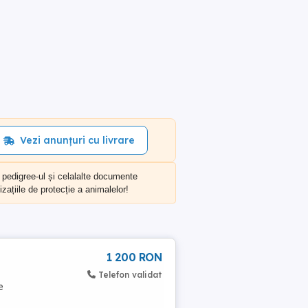
Vezi anunțuri cu livrare
, pedigree-ul și celalalte documente
zațiile de protecție a animalelor!
1 200 RON
Telefon validat
e