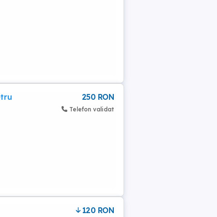
tru
250 RON
Telefon validat
120 RON