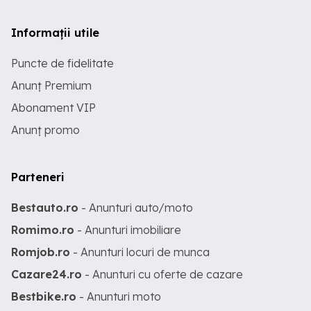
Informații utile
Puncte de fidelitate
Anunț Premium
Abonament VIP
Anunț promo
Parteneri
Bestauto.ro
- Anunturi auto/moto
Romimo.ro
- Anunturi imobiliare
Romjob.ro
- Anunturi locuri de munca
Cazare24.ro
- Anunturi cu oferte de cazare
Bestbike.ro
- Anunturi moto