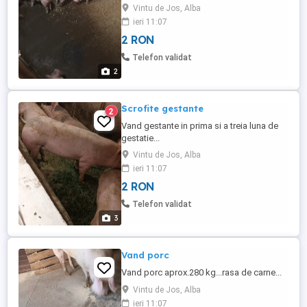
Vintu de Jos, Alba
ieri 11:07
2 RON
Telefon validat
2
Scrofite gestante
2
Vand gestante in prima si a treia luna de
gestatie...
Vintu de Jos, Alba
ieri 11:07
2 RON
Telefon validat
3
Vand porc
Vand porc aprox.280 kg...rasa de carne...
Vintu de Jos, Alba
ieri 11:07