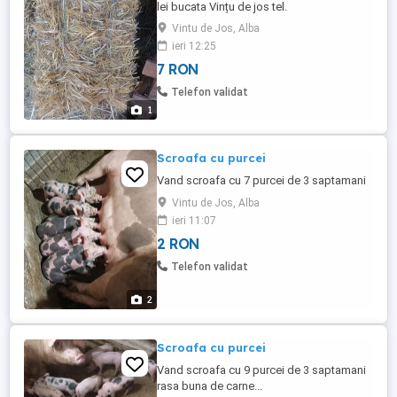
lei bucata Vințu de jos tel.
Vintu de Jos, Alba
ieri 12:25
7 RON
Telefon validat
1
Scroafa cu purcei
Vand scroafa cu 7 purcei de 3 saptamani
Vintu de Jos, Alba
ieri 11:07
2 RON
Telefon validat
2
Scroafa cu purcei
Vand scroafa cu 9 purcei de 3 saptamani
rasa buna de carne...