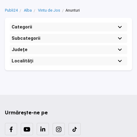
Publi24
Alba
Vintu de Jos
Anunturi
Categorii
Subcategorii
Județe
Localități
Urmărește-ne pe