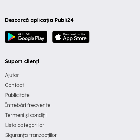
Descarcă aplicația Publi24
Suport clienți
Ajutor
Contact
Publicitate
Întrebări frecvente
Termeni și condiții
Lista categoriilor
Siguranța tranzacțiilor