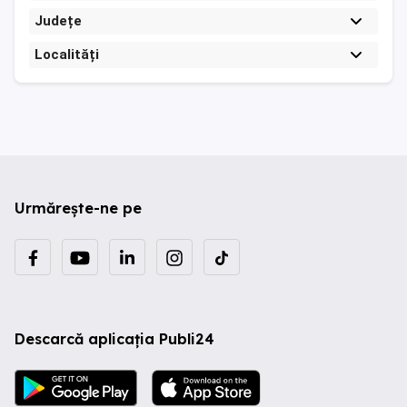
Județe
Localități
Urmărește-ne pe
Descarcă aplicația Publi24