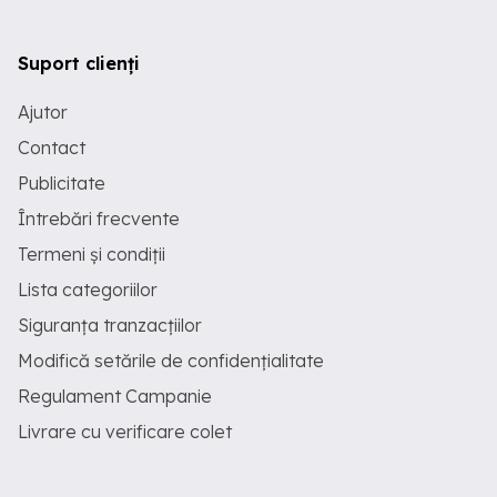
Suport clienți
Ajutor
Contact
Publicitate
Întrebări frecvente
Termeni și condiții
Lista categoriilor
Siguranța tranzacțiilor
Modifică setările de confidențialitate
Regulament Campanie
Livrare cu verificare colet