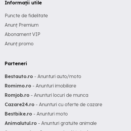
Informații utile
Puncte de fidelitate
Anunț Premium
Abonament VIP
Anunț promo
Parteneri
Bestauto.ro
- Anunturi auto/moto
Romimo.ro
- Anunturi imobiliare
Romjob.ro
- Anunturi locuri de munca
Cazare24.ro
- Anunturi cu oferte de cazare
Bestbike.ro
- Anunturi moto
Animalutul.ro
- Anunturi gratuite animale