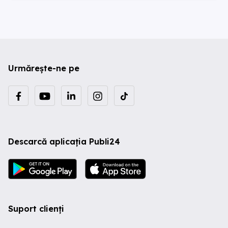
Urmărește-ne pe
Descarcă aplicația Publi24
Suport clienți