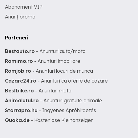
Abonament VIP
Anunț promo
Parteneri
Bestauto.ro
- Anunturi auto/moto
Romimo.ro
- Anunturi imobiliare
Romjob.ro
- Anunturi locuri de munca
Cazare24.ro
- Anunturi cu oferte de cazare
Bestbike.ro
- Anunturi moto
Animalutul.ro
- Anunturi gratuite animale
Startapro.hu
- Ingyenes Apróhirdetés
Quoka.de
- Kostenlose Kleinanzeigen