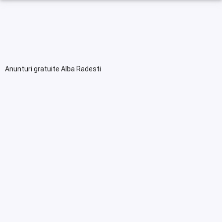
Anunturi gratuite Alba Radesti