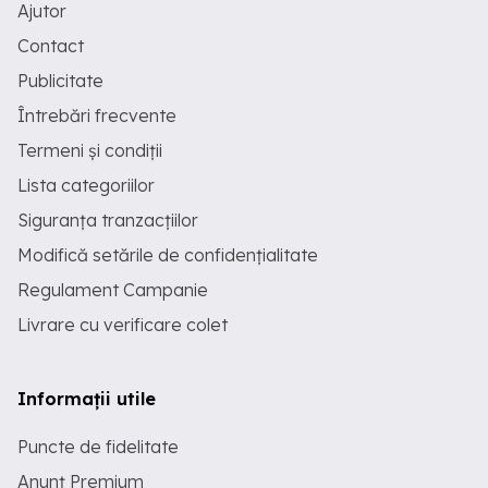
Ajutor
Contact
Publicitate
Întrebări frecvente
Termeni și condiții
Lista categoriilor
Siguranța tranzacțiilor
Modifică setările de confidențialitate
Regulament Campanie
Livrare cu verificare colet
Informații utile
Puncte de fidelitate
Anunț Premium