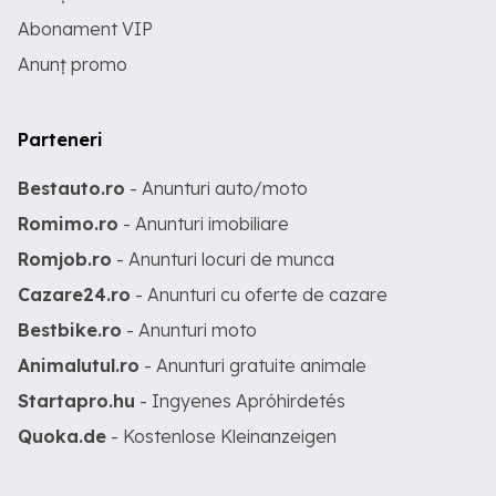
Abonament VIP
Anunț promo
Parteneri
Bestauto.ro
- Anunturi auto/moto
Romimo.ro
- Anunturi imobiliare
Romjob.ro
- Anunturi locuri de munca
Cazare24.ro
- Anunturi cu oferte de cazare
Bestbike.ro
- Anunturi moto
Animalutul.ro
- Anunturi gratuite animale
Startapro.hu
- Ingyenes Apróhirdetés
Quoka.de
- Kostenlose Kleinanzeigen