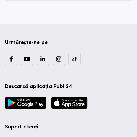
Urmărește-ne pe
Descarcă aplicația Publi24
Suport clienți