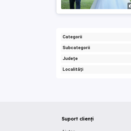
Categorii
Subcategorii
Județe
Localități
Suport clienți