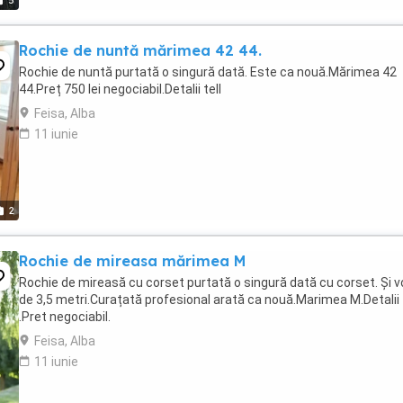
5
Rochie de nuntă mărimea 42 44.
Rochie de nuntă purtată o singură dată. Este ca nouă.Mărimea 42
44.Preț 750 lei negociabil.Detalii tell
Feisa, Alba
11 iunie
2
Rochie de mireasa mărimea M
Rochie de mireasă cu corset purtată o singură dată cu corset. Și v
de 3,5 metri.Curațată profesional arată ca nouă.Marimea M.Detalii
.Pret negociabil.
Feisa, Alba
11 iunie