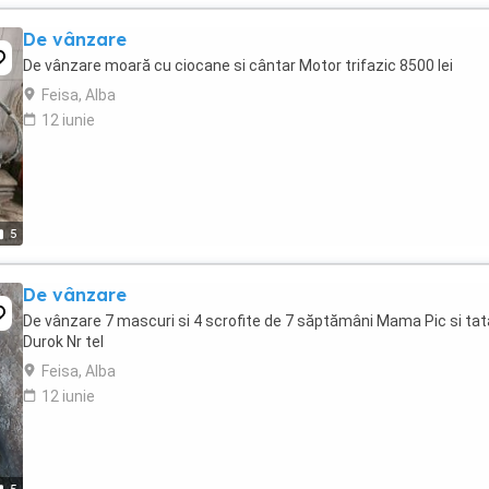
De vânzare
De vânzare moară cu ciocane si cântar Motor trifazic 8500 lei
Feisa, Alba
12 iunie
5
De vânzare
De vânzare 7 mascuri si 4 scrofite de 7 săptămâni Mama Pic si tat
Durok Nr tel
Feisa, Alba
12 iunie