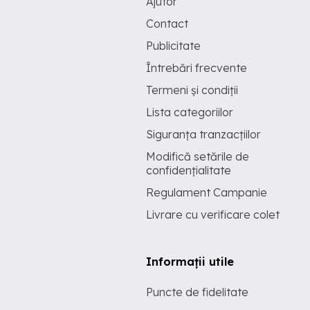
Ajutor
Contact
Publicitate
Întrebări frecvente
Termeni și condiții
Lista categoriilor
Siguranța tranzacțiilor
Modifică setările de
confidențialitate
Regulament Campanie
Livrare cu verificare colet
Informații utile
Puncte de fidelitate