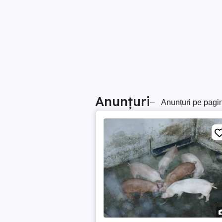
Anunțuri
–
Anunțuri pe pagi