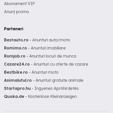
Abonament VIP
Anunț promo
Parteneri
Bestauto.ro
- Anunturi auto/moto
Romimo.ro
- Anunturi imobiliare
Romjob.ro
- Anunturi locuri de munca
Cazare24.ro
- Anunturi cu oferte de cazare
Bestbike.ro
- Anunturi moto
Animalutul.ro
- Anunturi gratuite animale
Startapro.hu
- Ingyenes Apróhirdetés
Quoka.de
- Kostenlose Kleinanzeigen