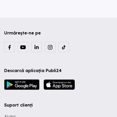
Urmărește-ne pe
Descarcă aplicația Publi24
Suport clienți
Ajutor