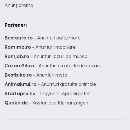
Anunț promo
Parteneri
Bestauto.ro
- Anunturi auto/moto
Romimo.ro
- Anunturi imobiliare
Romjob.ro
- Anunturi locuri de munca
Cazare24.ro
- Anunturi cu oferte de cazare
Bestbike.ro
- Anunturi moto
Animalutul.ro
- Anunturi gratuite animale
Startapro.hu
- Ingyenes Apróhirdetés
Quoka.de
- Kostenlose Kleinanzeigen