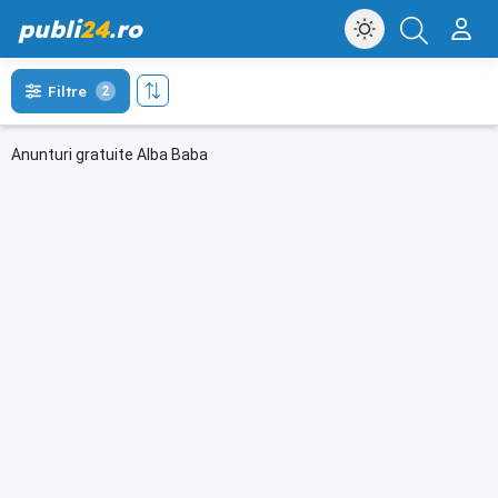
publi
24
.ro
Filtre
2
Anunturi gratuite Alba Baba