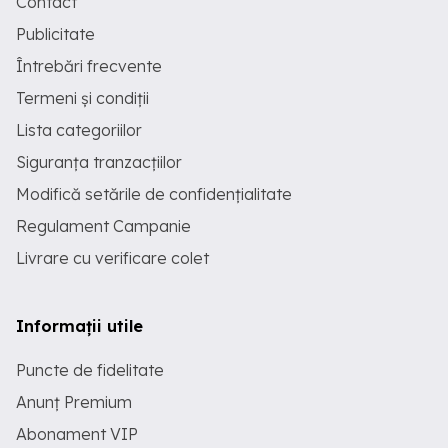
Contact
Publicitate
Întrebări frecvente
Termeni și condiții
Lista categoriilor
Siguranța tranzacțiilor
Modifică setările de confidențialitate
Regulament Campanie
Livrare cu verificare colet
Informații utile
Puncte de fidelitate
Anunț Premium
Abonament VIP