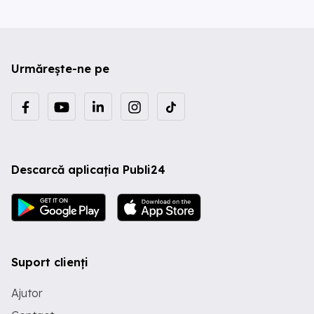
Urmărește-ne pe
Descarcă aplicația Publi24
Suport clienți
Ajutor