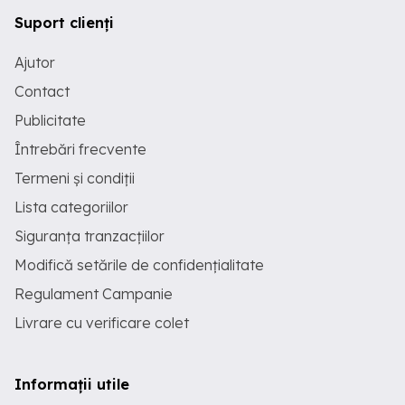
Suport clienți
Ajutor
Contact
Publicitate
Întrebări frecvente
Termeni și condiții
Lista categoriilor
Siguranța tranzacțiilor
Modifică setările de confidențialitate
Regulament Campanie
Livrare cu verificare colet
Informații utile