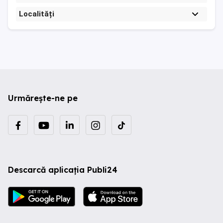
Localități
Urmărește-ne pe
Descarcă aplicația Publi24