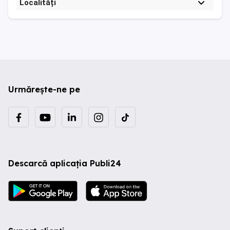
Localități
Urmărește-ne pe
Descarcă aplicația Publi24