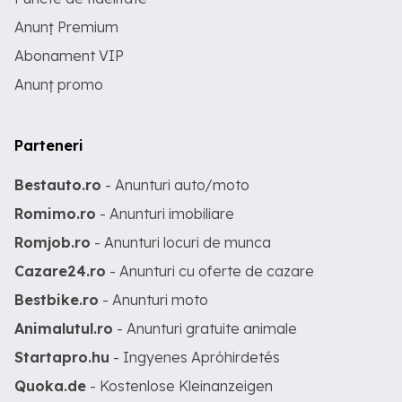
Anunț Premium
Abonament VIP
Anunț promo
Parteneri
Bestauto.ro
- Anunturi auto/moto
Romimo.ro
- Anunturi imobiliare
Romjob.ro
- Anunturi locuri de munca
Cazare24.ro
- Anunturi cu oferte de cazare
Bestbike.ro
- Anunturi moto
Animalutul.ro
- Anunturi gratuite animale
Startapro.hu
- Ingyenes Apróhirdetés
Quoka.de
- Kostenlose Kleinanzeigen