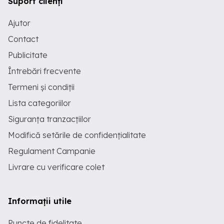
Suport clienți
Ajutor
Contact
Publicitate
Întrebări frecvente
Termeni și condiții
Lista categoriilor
Siguranța tranzacțiilor
Modifică setările de confidențialitate
Regulament Campanie
Livrare cu verificare colet
Informații utile
Puncte de fidelitate