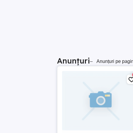
Anunțuri
–
Anunțuri pe pagi