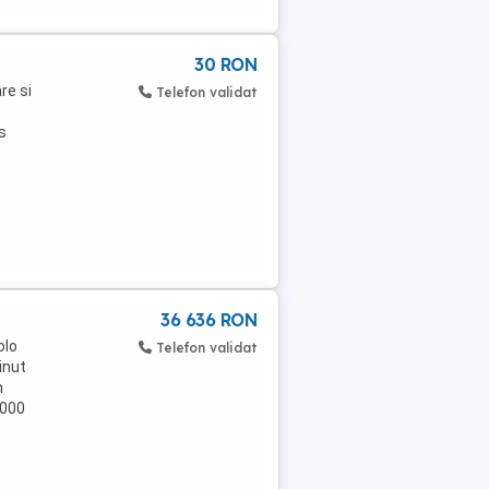
30 RON
re si
Telefon validat
s
36 636 RON
olo
Telefon validat
inut
n
.000