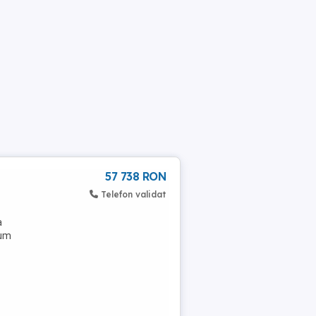
57 738 RON
Telefon validat
a
rum