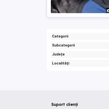
Categorii
Subcategorii
Județe
Localități
Suport clienți