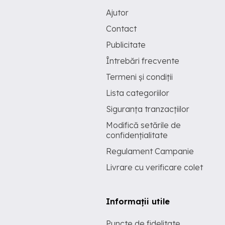
Ajutor
Contact
Publicitate
Întrebări frecvente
Termeni și condiții
Lista categoriilor
Siguranța tranzacțiilor
Modifică setările de
confidențialitate
Regulament Campanie
Livrare cu verificare colet
Informații utile
Puncte de fidelitate