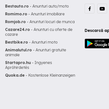
Bestauto.ro
- Anunturi auto/moto
Romimo.ro
- Anunturi imobiliare
Romjob.ro
- Anunturi locuri de munca
Cazare24.ro
- Anunturi cu oferte de
Descarcă ap
cazare
Bestbike.ro
- Anunturi moto
Animalutul.ro
- Anunturi gratuite
animale
Startapro.hu
- Ingyenes
Apróhirdetés
Quoka.de
- Kostenlose Kleinanzeigen