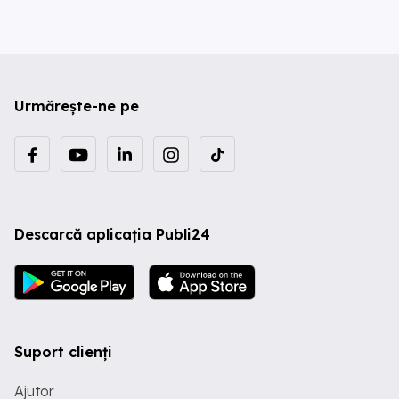
Urmărește-ne pe
Descarcă aplicația Publi24
Suport clienți
Ajutor