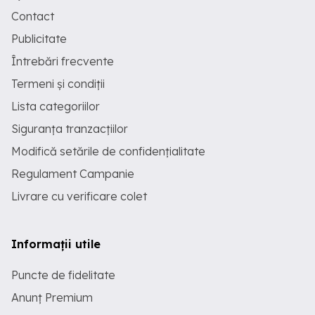
Contact
Publicitate
Întrebări frecvente
Termeni și condiții
Lista categoriilor
Siguranța tranzacțiilor
Modifică setările de confidențialitate
Regulament Campanie
Livrare cu verificare colet
Informații utile
Puncte de fidelitate
Anunț Premium