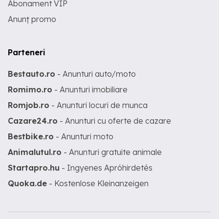
Abonament VIP
Anunț promo
Parteneri
Bestauto.ro
- Anunturi auto/moto
Romimo.ro
- Anunturi imobiliare
Romjob.ro
- Anunturi locuri de munca
Cazare24.ro
- Anunturi cu oferte de cazare
Bestbike.ro
- Anunturi moto
Animalutul.ro
- Anunturi gratuite animale
Startapro.hu
- Ingyenes Apróhirdetés
Quoka.de
- Kostenlose Kleinanzeigen