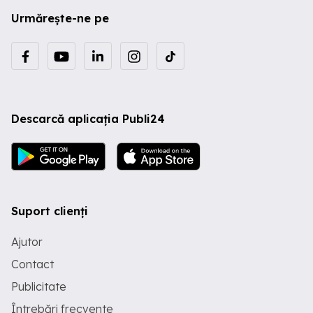
Urmărește-ne pe
Descarcă aplicația Publi24
Suport clienți
Ajutor
Contact
Publicitate
Întrebări frecvente