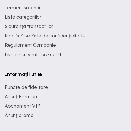
Termeni și condiții
Lista categoriilor
Siguranța tranzacțiilor
Modifică setările de confidențialitate
Regulament Campanie
Livrare cu verificare colet
Informații utile
Puncte de fidelitate
Anunț Premium
Abonament VIP
Anunț promo