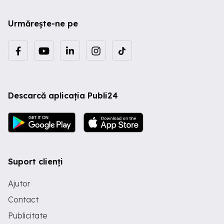
Urmărește-ne pe
Descarcă aplicația Publi24
Suport clienți
Ajutor
Contact
Publicitate