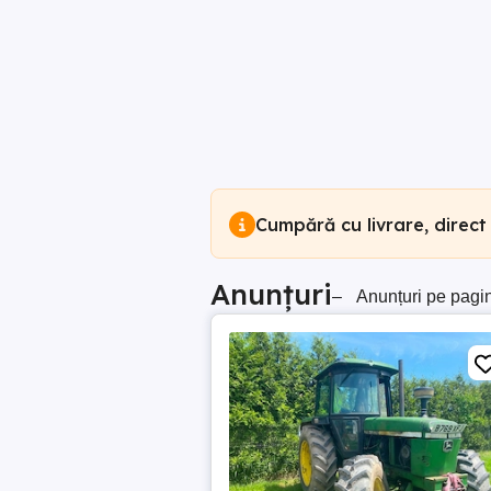
Cumpără cu livrare, direct
Anunțuri
–
Anunțuri pe pagi