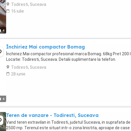
Todiresti, Suceava
16 iulie
4
Închiriez Mai compactor Bomag
Închiriez Mai compactor profesional marca Bomag. 68kg Pret 200 le
Locatie: Todiresti, Suceava. Detalii suplimentare la telefon.
Todiresti, Suceava
28 iunie
4
Teren de vanzare - Todiresti, Suceava
Vand teren extravilan in Todiresti, judetul Suceava, in suprafata de
2500 mp. Terenul este situat intr-o zona linistita, aproape de case 