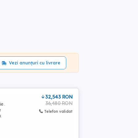
Vezi anunțuri cu livrare
32,543 RON
36,480 RON
e .
e
Telefon validat
k