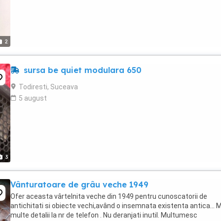
2
sursa be quiet modulara 650
Todiresti, Suceava
5 august
3
Vânturatoare de grâu veche 1949
Ofer aceasta vârtelnita veche din 1949 pentru cunoscatorii de
antichitati si obiecte vechi,având o insemnata existenta antica... 
multe detalii la nr de telefon . Nu deranjati inutil. Multumesc