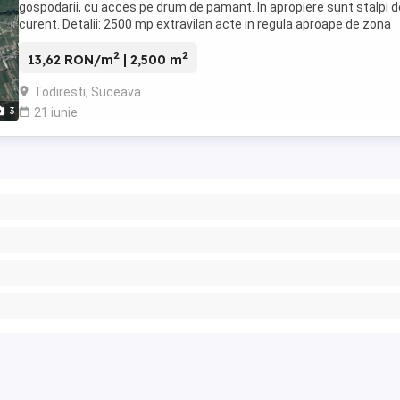
gospodarii, cu acces pe drum de pamant. In apropiere sunt stalpi d
curent. Detalii: 2500 mp extravilan acte in regula aproape de zona
locuita potrivit pentru ...
2
2
13,62 RON/m
| 2,500 m
Todiresti, Suceava
3
21 iunie