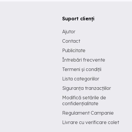
Suport clienți
Ajutor
Contact
Publicitate
Întrebări frecvente
Termeni și condiții
Lista categoriilor
Siguranța tranzacțiilor
Modifică setările de
confidențialitate
Regulament Campanie
Livrare cu verificare colet