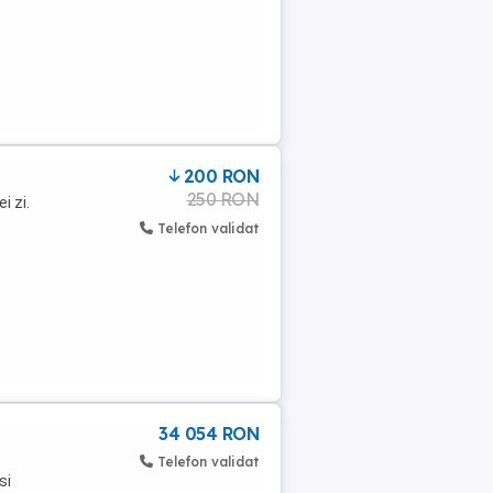
200 RON
250 RON
i zi.
Telefon validat
34 054 RON
Telefon validat
si