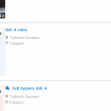
4
ddr 4 rami
Todiresti, Suceava
5 august
2x8 hyperx ddr 4
Todiresti, Suceava
5 august