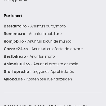
Parteneri
Bestauto.ro
- Anunturi auto/moto
Romimo.ro
- Anunturi imobiliare
Romjob.ro
- Anunturi locuri de munca
Cazare24.ro
- Anunturi cu oferte de cazare
Bestbike.ro
- Anunturi moto
Animalutul.ro
- Anunturi gratuite animale
Startapro.hu
- Ingyenes Apróhirdetés
Quoka.de
- Kostenlose Kleinanzeigen