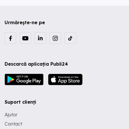
Urmărește-ne pe
Descarcă aplicația Publi24
Suport clienți
Ajutor
Contact