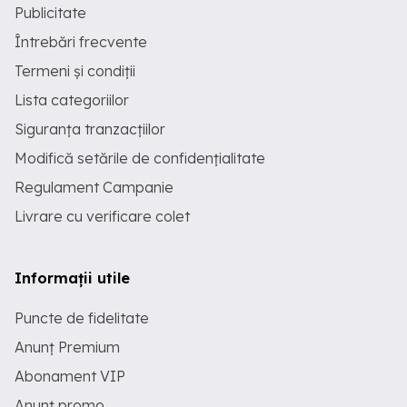
Publicitate
Întrebări frecvente
Termeni și condiții
Lista categoriilor
Siguranța tranzacțiilor
Modifică setările de confidențialitate
Regulament Campanie
Livrare cu verificare colet
Informații utile
Puncte de fidelitate
Anunț Premium
Abonament VIP
Anunț promo