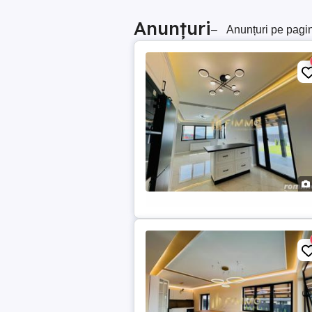
Anunțuri
–
Anunțuri pe pagi