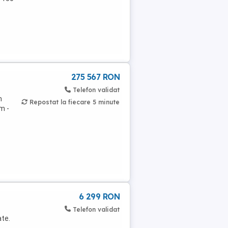
275 567 RON
Telefon validat
m
Repostat la fiecare 5 minute
m -
6 299 RON
Telefon validat
ate.