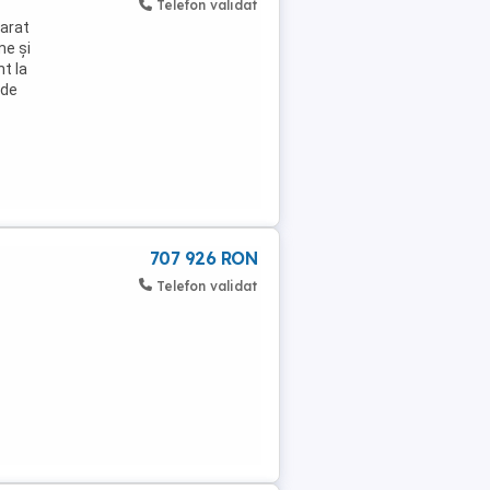
Telefon validat
parat
me și
t la
 de
707 926 RON
Telefon validat