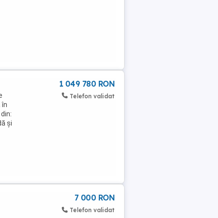
1 049 780 RON
e
Telefon validat
 în
din:
ă și
7 000 RON
Telefon validat