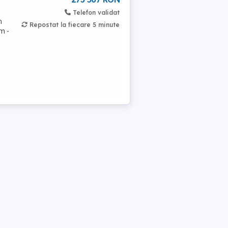
Telefon validat
m
Repostat la fiecare 5 minute
m -