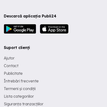
Descarcă aplicația Publi24
Suport clienți
Ajutor
Contact
Publicitate
Întrebări frecvente
Termeni și condiții
Lista categoriilor
Siguranța tranzacțiilor