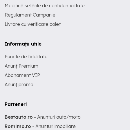
Modifică setările de confidențialitate
Regulament Campanie
Livrare cu verificare colet
Informații utile
Puncte de fidelitate
Anunț Premium
Abonament VIP
Anunț promo
Parteneri
Bestauto.ro
- Anunturi auto/moto
Romimo.ro
- Anunturi imobiliare