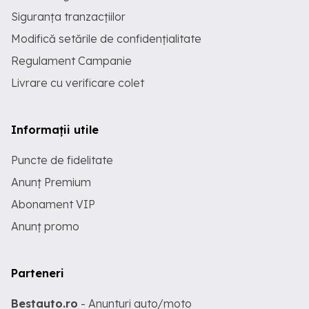
Siguranța tranzacțiilor
Modifică setările de confidențialitate
Regulament Campanie
Livrare cu verificare colet
Informații utile
Puncte de fidelitate
Anunț Premium
Abonament VIP
Anunț promo
Parteneri
Bestauto.ro
- Anunturi auto/moto