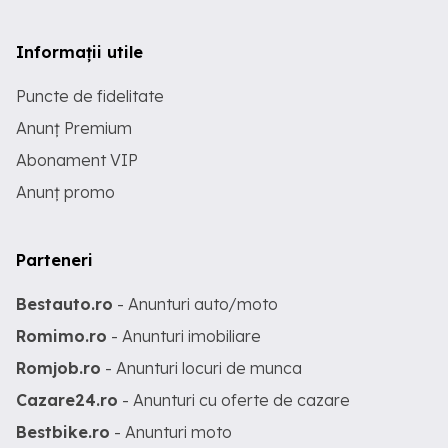
Informații utile
Puncte de fidelitate
Anunț Premium
Abonament VIP
Anunț promo
Parteneri
Bestauto.ro
- Anunturi auto/moto
Romimo.ro
- Anunturi imobiliare
Romjob.ro
- Anunturi locuri de munca
Cazare24.ro
- Anunturi cu oferte de cazare
Bestbike.ro
- Anunturi moto