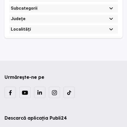
Subcategorii
Județe
Localități
Urmărește-ne pe
Descarcă aplicația Publi24