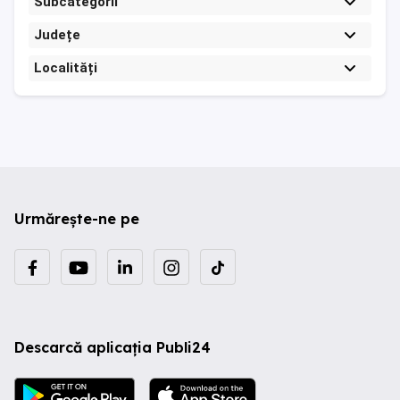
Subcategorii
Județe
Localități
Urmărește-ne pe
Descarcă aplicația Publi24