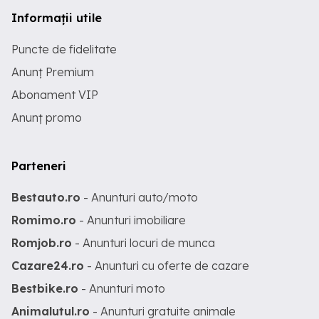
Informații utile
Puncte de fidelitate
Anunț Premium
Abonament VIP
Anunț promo
Parteneri
Bestauto.ro
- Anunturi auto/moto
Romimo.ro
- Anunturi imobiliare
Romjob.ro
- Anunturi locuri de munca
Cazare24.ro
- Anunturi cu oferte de cazare
Bestbike.ro
- Anunturi moto
Animalutul.ro
- Anunturi gratuite animale