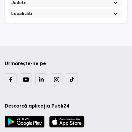
Județe
Localități
Urmărește-ne pe
Descarcă aplicația Publi24