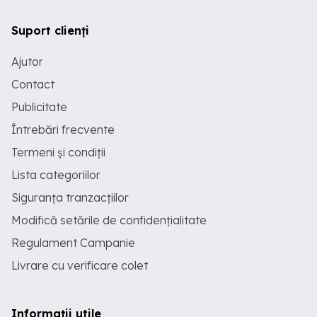
Suport clienți
Ajutor
Contact
Publicitate
Întrebări frecvente
Termeni și condiții
Lista categoriilor
Siguranța tranzacțiilor
Modifică setările de confidențialitate
Regulament Campanie
Livrare cu verificare colet
Informații utile