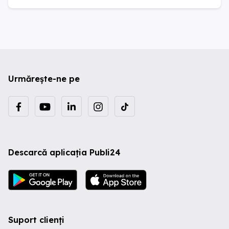
Urmărește-ne pe
Descarcă aplicația Publi24
Suport clienți