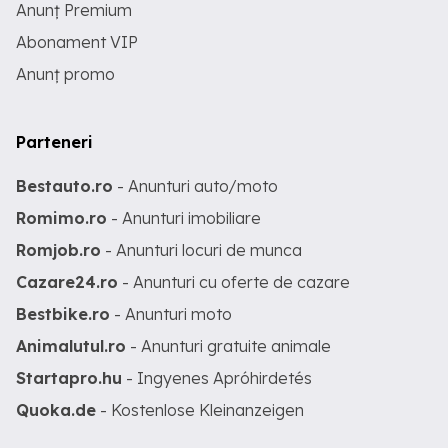
Anunț Premium
Abonament VIP
Anunț promo
Parteneri
Bestauto.ro
- Anunturi auto/moto
Romimo.ro
- Anunturi imobiliare
Romjob.ro
- Anunturi locuri de munca
Cazare24.ro
- Anunturi cu oferte de cazare
Bestbike.ro
- Anunturi moto
Animalutul.ro
- Anunturi gratuite animale
Startapro.hu
- Ingyenes Apróhirdetés
Quoka.de
- Kostenlose Kleinanzeigen