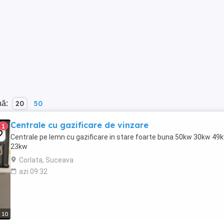
nă:
20
50
Centrale cu gazificare de vinzare
1
Centrale pe lemn cu gazificare in stare foarte buna 50kw 30kw 49
23kw
Corlata, Suceava
azi 09:32
10