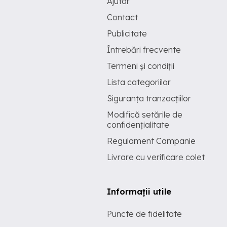
Ajutor
Contact
Publicitate
Întrebări frecvente
Termeni și condiții
Lista categoriilor
Siguranța tranzacțiilor
Modifică setările de
confidențialitate
Regulament Campanie
Livrare cu verificare colet
Informații utile
Puncte de fidelitate