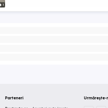
3
Parteneri
Urmărește-