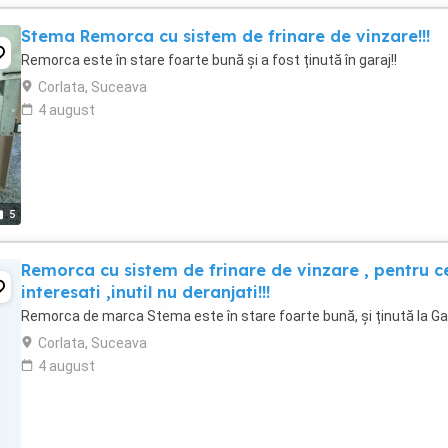
Stema Remorca cu sistem de frinare de vinzare!!!
Remorca este în stare foarte bună și a fost ținută în garaj!!
Corlata, Suceava
4 august
5
Remorca cu sistem de frinare de vinzare , pentru c
interesati ,inutil nu deranjati!!!
Remorca de marca Stema este în stare foarte bună, și ținută la Gar
Corlata, Suceava
4 august