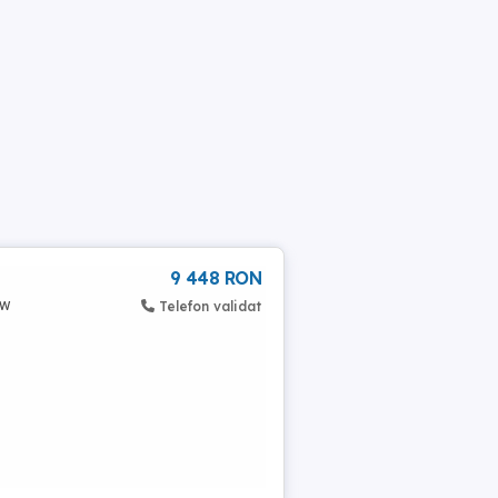
9 448 RON
kw
Telefon validat