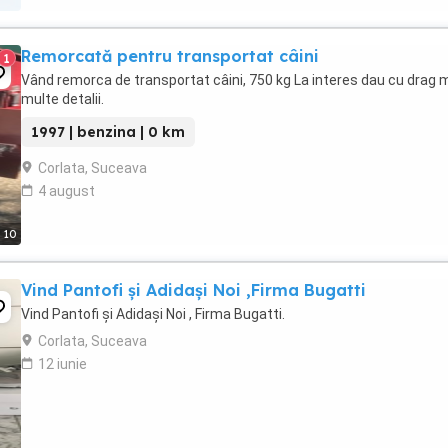
Remorcată pentru transportat câini
1
Vând remorca de transportat câini, 750 kg La interes dau cu drag 
multe detalii.
1997 | benzina | 0 km
Corlata, Suceava
4 august
10
Vind Pantofi și Adidași Noi ,Firma Bugatti
Vind Pantofi și Adidași Noi , Firma Bugatti.
Corlata, Suceava
12 iunie