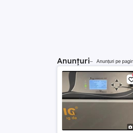
Anunțuri
–
Anunțuri pe pagi