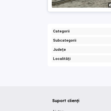
Categorii
Subcategorii
Județe
Localități
Suport clienți