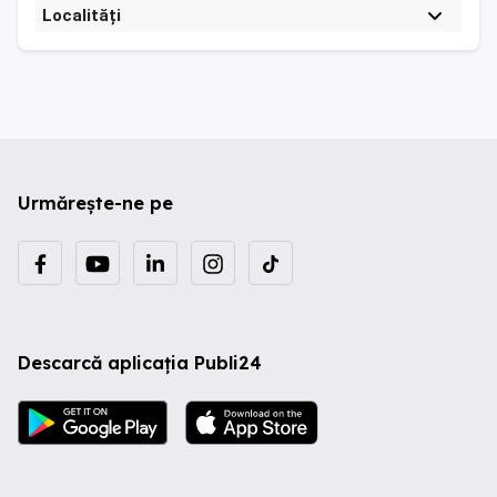
Localități
Urmărește-ne pe
Descarcă aplicația Publi24