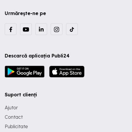
Urmărește-ne pe
Descarcă aplicația Publi24
Suport clienți
Ajutor
Contact
Publicitate