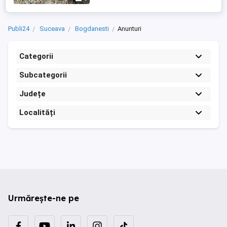
Publi24
Suceava
Bogdanesti
Anunturi
Categorii
Subcategorii
Județe
Localități
Urmărește-ne pe