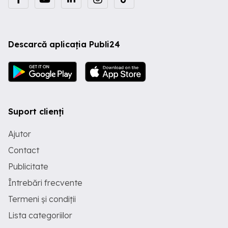
Descarcă aplicația Publi24
Suport clienți
Ajutor
Contact
Publicitate
Întrebări frecvente
Termeni și condiții
Lista categoriilor