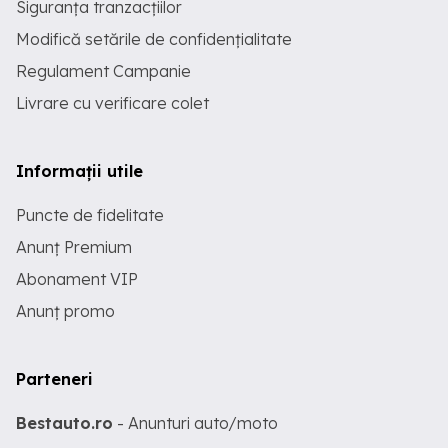
Siguranța tranzacțiilor
Modifică setările de confidențialitate
Regulament Campanie
Livrare cu verificare colet
Informații utile
Puncte de fidelitate
Anunț Premium
Abonament VIP
Anunț promo
Parteneri
Bestauto.ro
- Anunturi auto/moto