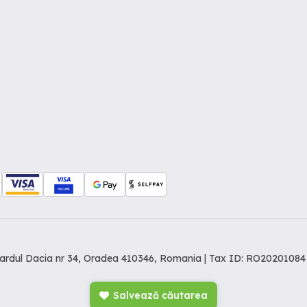
levardul Dacia nr 34, Oradea 410346, Romania | Tax ID: RO20201084
Salvează căutarea