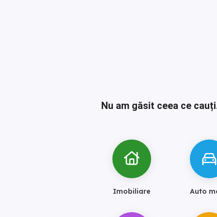
Nu am găsit ceea ce cauți
Imobiliare
Auto m