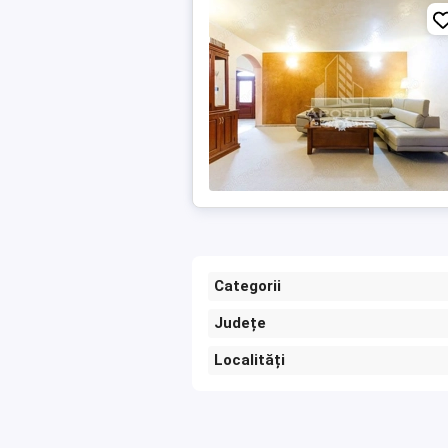
Categorii
Județe
Localități