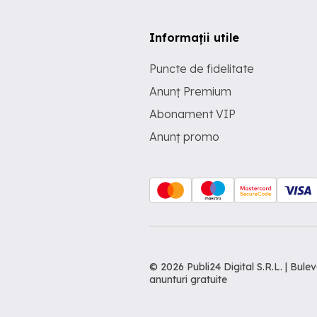
Informații utile
Puncte de fidelitate
Anunț Premium
Abonament VIP
Anunț promo
© 2026 Publi24 Digital S.R.L. | Bu
anunturi gratuite