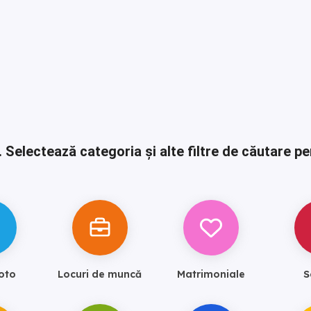
.
Selectează categoria și alte filtre de căutare pe
oto
Locuri de muncă
Matrimoniale
S