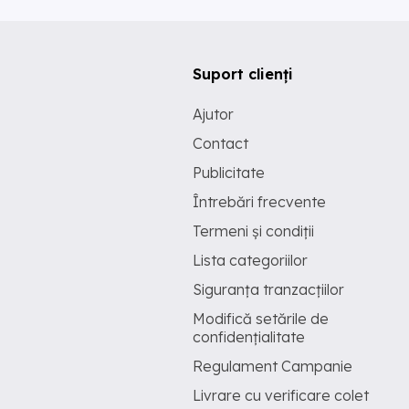
Suport clienți
Ajutor
Contact
Publicitate
Întrebări frecvente
Termeni și condiții
Lista categoriilor
Siguranța tranzacțiilor
Modifică setările de
confidențialitate
Regulament Campanie
Livrare cu verificare colet